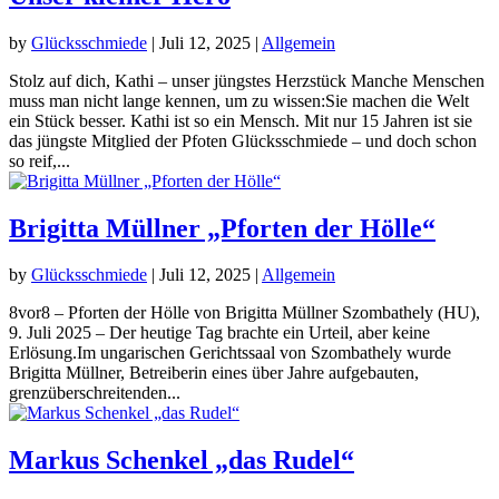
by
Glücksschmiede
|
Juli 12, 2025
|
Allgemein
Stolz auf dich, Kathi – unser jüngstes Herzstück Manche Menschen
muss man nicht lange kennen, um zu wissen:Sie machen die Welt
ein Stück besser. Kathi ist so ein Mensch. Mit nur 15 Jahren ist sie
das jüngste Mitglied der Pfoten Glücksschmiede – und doch schon
so reif,...
Brigitta Müllner „Pforten der Hölle“
by
Glücksschmiede
|
Juli 12, 2025
|
Allgemein
8vor8 – Pforten der Hölle von Brigitta Müllner Szombathely (HU),
9. Juli 2025 – Der heutige Tag brachte ein Urteil, aber keine
Erlösung.Im ungarischen Gerichtssaal von Szombathely wurde
Brigitta Müllner, Betreiberin eines über Jahre aufgebauten,
grenzüberschreitenden...
Markus Schenkel „das Rudel“