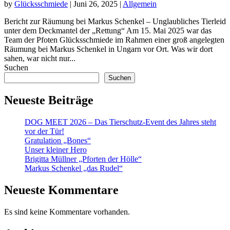
by
Glücksschmiede
|
Juni 26, 2025
|
Allgemein
Bericht zur Räumung bei Markus Schenkel – Unglaubliches Tierleid
unter dem Deckmantel der „Rettung“ Am 15. Mai 2025 war das
Team der Pfoten Glücksschmiede im Rahmen einer groß angelegten
Räumung bei Markus Schenkel in Ungarn vor Ort. Was wir dort
sahen, war nicht nur...
Suchen
Suchen
Neueste Beiträge
DOG MEET 2026 – Das Tierschutz-Event des Jahres steht
vor der Tür!
Gratulation „Bones“
Unser kleiner Hero
Brigitta Müllner „Pforten der Hölle“
Markus Schenkel „das Rudel“
Neueste Kommentare
Es sind keine Kommentare vorhanden.