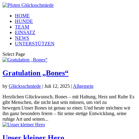
HOME
HUNDE
TEAM
EINSATZ
NEWS
UNTERSTÜTZEN
Select Page
Gratulation „Bones“
by
Glücksschmiede
|
Juli 12, 2025
|
Allgemein
Herzlichen Glückwunsch, Bones – mit Haltung, Herz und Ruhe Es
gibt Menschen, die nicht laut sein müssen, um viel zu
bewegen.Unser Bones ist genau so einer. Und heute möchten wir
ihn ganz besonders feiern – für seine stetige Entwicklung, seine
ruhige Art und seinen...
Unser kleiner Hero