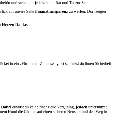
behör und stehen dir jederzeit mit Rat und Tat zur Seite.
Blick auf unsere Seite
Finanztransparenz
zu werfen. Dort zeigen
on Herzen Danke.
Ticket in ein „Für-immer-Zuhause“ gibst schenkst du ihnen Sicherheit
.
Dabei
erhältst du keine finanzielle Vergütung,
jedoch
unterstützen
inem Hund die Chance auf einen sicheren Neustart und den Weg in