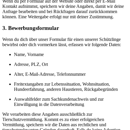
Wenn du per Formular auf der Website oder direkt per E-Mail
Kontakt aufnimmst, speichern wir deine Angaben, damit wir deine
Anfrage bearbeiten und bei Rückfragen darauf zurückkommen
können. Eine Weitergabe erfolgt nur mit deiner Zustimmung.
3. Bewerbungsformular
Wenn du dich über unser Formular für einen unserer Schützlinge
bewirbst oder dich vormerken lässt, erfassen wir folgende Daten:
Name, Vorname
Adresse, PLZ, Ort
Alter, E-Mail-Adresse, Telefonnummer
Freitextangaben zur Lebenssituation, Wohnsituation,
Hundeerfahrung, anderen Haustieren, Rückgabegründen
Auswahlfelder zum Sachkundenachweis und zur
Einwilligung in die Datenverarbeitung
Wir verarbeiten diese Angaben ausschließlich zur
Tierschutzvermittlung. Kommt es zu einer erfolgreichen
Vermittlung, speichern wir die Daten aus rechtlichen und
tierschutzrelevanten Gründen dauerhaft. Falls du keine Adoption