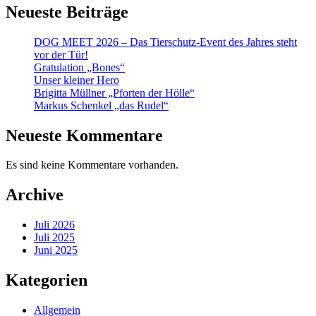
Neueste Beiträge
DOG MEET 2026 – Das Tierschutz-Event des Jahres steht
vor der Tür!
Gratulation „Bones“
Unser kleiner Hero
Brigitta Müllner „Pforten der Hölle“
Markus Schenkel „das Rudel“
Neueste Kommentare
Es sind keine Kommentare vorhanden.
Archive
Juli 2026
Juli 2025
Juni 2025
Kategorien
Allgemein