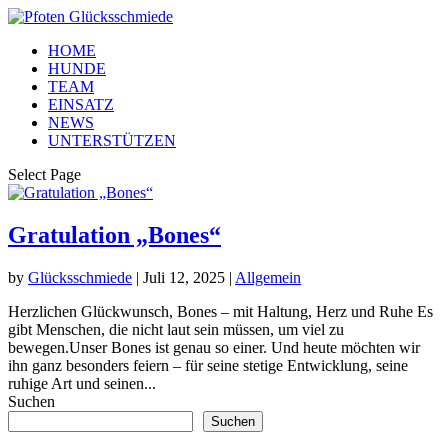
HOME
HUNDE
TEAM
EINSATZ
NEWS
UNTERSTÜTZEN
Select Page
Gratulation „Bones“
by
Glücksschmiede
|
Juli 12, 2025
|
Allgemein
Herzlichen Glückwunsch, Bones – mit Haltung, Herz und Ruhe Es
gibt Menschen, die nicht laut sein müssen, um viel zu
bewegen.Unser Bones ist genau so einer. Und heute möchten wir
ihn ganz besonders feiern – für seine stetige Entwicklung, seine
ruhige Art und seinen...
Suchen
Suchen