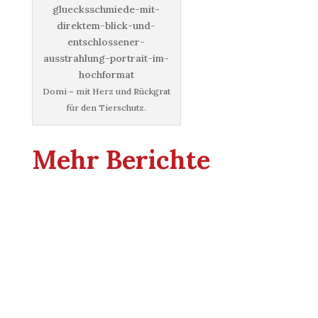
Domi – mit Herz und Rückgrat
für den Tierschutz.
Mehr Berichte
Am 25. Juli 2026 ist es endlich wieder so weit!