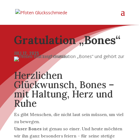
Gratulation „Bones“
JULI 12, 2025
Herzlichen
Glückwunsch, Bones –
mit Haltung, Herz und
Ruhe
Es gibt Menschen, die nicht laut sein müssen, um viel
zu bewegen.
Unser Bones
ist genau so einer. Und heute möchten
wir ihn ganz besonders feiern – für seine stetige